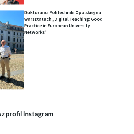
Doktoranci Politechniki Opolskiej na
warsztatach „Digital Teaching: Good
Practice in European University
Networks”
z profil Instagram