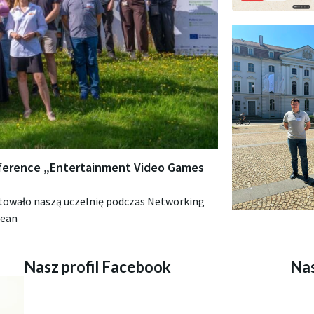
ference „Entertainment Video Games
towało naszą uczelnię podczas Networking
pean
Nasz profil Facebook
Nas