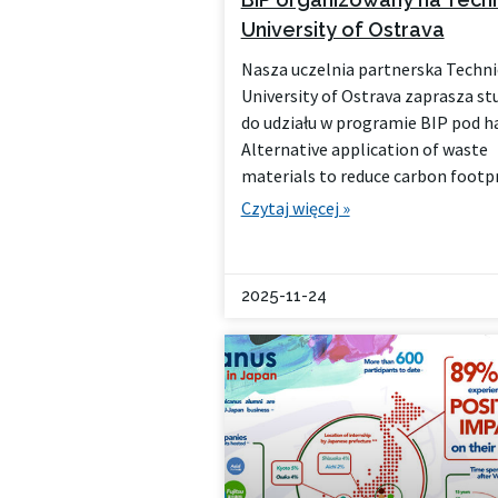
University of Ostrava
Nasza uczelnia partnerska Techni
University of Ostrava zaprasza s
do udziału w programie BIP pod 
Alternative application of waste
materials to reduce carbon footp
Czytaj więcej »
2025-11-24