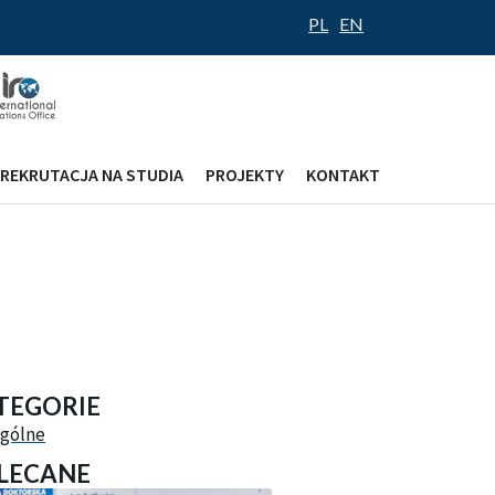
PL
EN
REKRUTACJA NA STUDIA
PROJEKTY
KONTAKT
lności
TEGORIE
gólne
LECANE