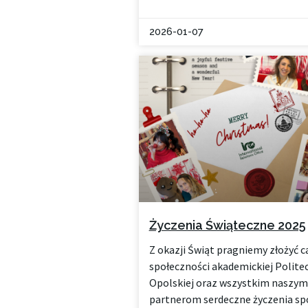
2026-01-07
Życzenia Świąteczne 2025
Z okazji Świąt pragniemy złożyć ca
społeczności akademickiej Polite
Opolskiej oraz wszystkim naszym
partnerom serdeczne życzenia sp