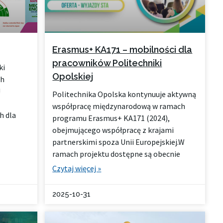
Erasmus+ KA171 – mobilności dla
pracowników Politechniki
ki
Opolskiej
ch
!
Politechnika Opolska kontynuuje aktywną
współpracę międzynarodową w ramach
h dla
programu Erasmus+ KA171 (2024),
obejmującego współpracę z krajami
partnerskimi spoza Unii Europejskiej.W
ramach projektu dostępne są obecnie
Czytaj więcej »
2025-10-31