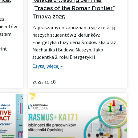
„Traces of the Roman Frontier”,
Trnava 2025
cal
tudentów
Zapraszamy do zapoznania się z relacją
hasłem
naszych studentów z kierunków:
Energetyka i Inżynieria Środowiska oraz
rint
Mechanika i Budowa Maszyn. Jako
studentka 2. roku Energetyki i
Czytaj więcej »
2025-11-18