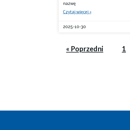
nazwę
Czytaj więcej »
2025-10-30
« Poprzedni
1