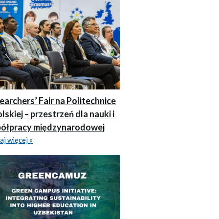
earchers’ Fair na Politechnice
lskiej – przestrzeń dla nauki i
ółpracy międzynarodowej
aj więcej »