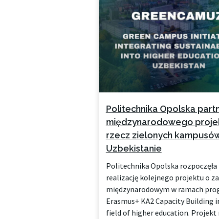
Politechnika Opolska par
międzynarodowego proje
rzecz zielonych kampusó
Uzbekistanie
Politechnika Opolska rozpoczęła
realizację kolejnego projektu o z
międzynarodowym w ramach pro
Erasmus+ KA2 Capacity Building i
field of higher education. Projekt