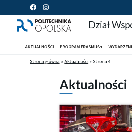
F
I
a
n
c
s
Dział Wsp
e
t
b
a
o
g
o
r
AKTUALNOŚCI
PROGRAM ERASMUS+
WYDARZENI
k
a
m
Strona główna
Aktualności
Strona 4
Archiwum wpi
Aktualności
S
t
r