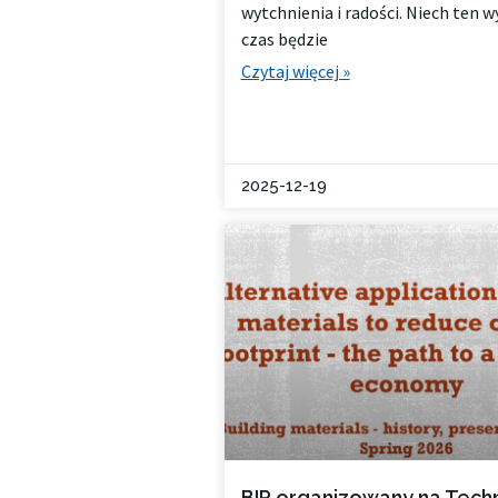
wytchnienia i radości. Niech ten 
czas będzie
Czytaj więcej »
2025-12-19
BIP organizowany na Techn