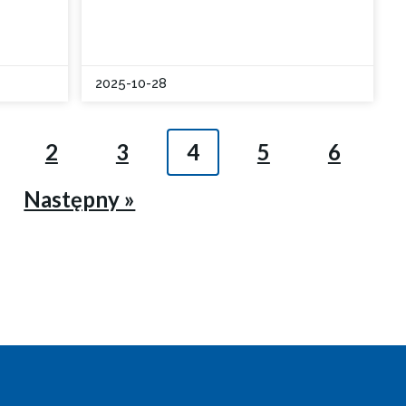
2025-10-28
2
3
4
5
6
Następny »