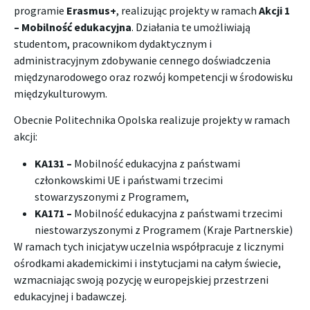
programie
Erasmus+
, realizując projekty w ramach
Akcji 1
– Mobilność edukacyjna
. Działania te umożliwiają
studentom, pracownikom dydaktycznym i
administracyjnym zdobywanie cennego doświadczenia
międzynarodowego oraz rozwój kompetencji w środowisku
międzykulturowym.
Obecnie Politechnika Opolska realizuje projekty w ramach
akcji:
KA131 –
Mobilność edukacyjna z państwami
członkowskimi UE i państwami trzecimi
stowarzyszonymi z Programem,
KA171 –
Mobilność edukacyjna z państwami trzecimi
niestowarzyszonymi z Programem (Kraje Partnerskie)
W ramach tych inicjatyw uczelnia współpracuje z licznymi
ośrodkami akademickimi i instytucjami na całym świecie,
wzmacniając swoją pozycję w europejskiej przestrzeni
edukacyjnej i badawczej.