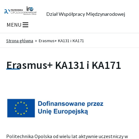
Dział Współpracy Międzynarodowej
MENU
Strona główna
Erasmus+ KA131 i KA171
Erasmus+ KA131 i KA171
Politechnika Opolska od wielu lat aktywnie uczestniczy w