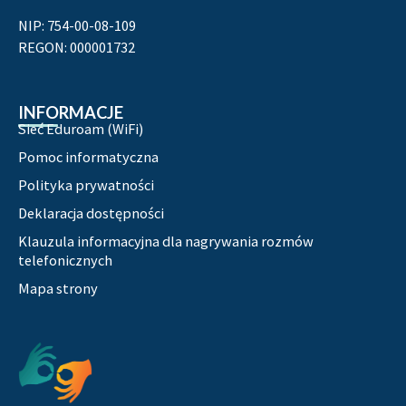
NIP: 754-00-08-109
REGON: 000001732
INFORMACJE
Sieć Eduroam (WiFi)
Pomoc informatyczna
Polityka prywatności
Deklaracja dostępności
Klauzula informacyjna dla nagrywania rozmów
telefonicznych
Mapa strony
Pozostałe