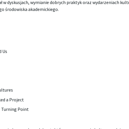
ał w dyskusjach, wymianie dobrych praktyk oraz wydarzeniach kul
go środowiska akademickiego.
d Us
ultures
ed a Project
 Turning Point