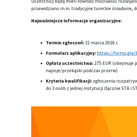
Uczestnicy będą mieli również możliwość rozwija
przewidziano m.in. tradycyjne tureckie śniadanie, 
Najważniejsze informacje organizacyjne:
Termin zgłoszeń:
31 marca 2026 r.
Formularz aplikacyjny:
https://forms.gle
Opłata uczestnictwa:
275 EUR (obejmuje pos
napoje/przekąski podczas przerw)
Kryteria kwalifikacji:
zgłoszenia rozpatryw
do 3 osób z jednej instytucji (łącznie STA