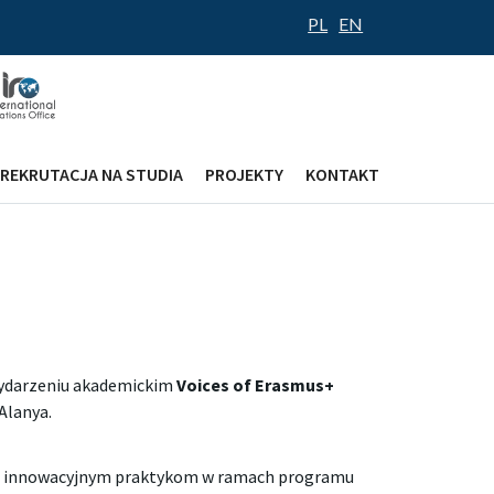
PL
EN
REKRUTACJA NA STUDIA
PROJEKTY
KONTAKT
 wydarzeniu akademickim
Voices of Erasmus+
Alanya.
az innowacyjnym praktykom w ramach programu