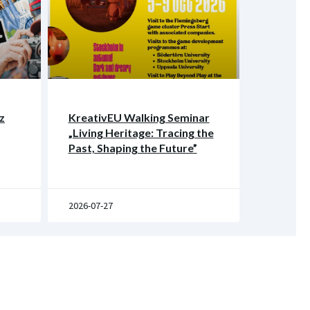
z
KreativEU Walking Seminar
„Living Heritage: Tracing the
Past, Shaping the Future”
2026-07-27