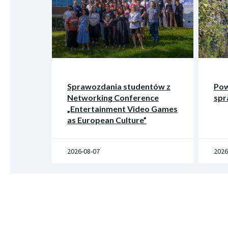
Sprawozdania studentów z
Pow
Networking Conference
spr
„Entertainment Video Games
as European Culture”
2026-08-07
2026