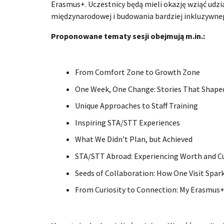
Erasmus+. Uczestnicy będą mieli okazję wziąć udzi
międzynarodowej i budowania bardziej inkluzywne
Proponowane tematy sesji obejmują m.in.:
From Comfort Zone to Growth Zone
One Week, One Change: Stories That Shape
Unique Approaches to Staff Training
Inspiring STA/STT Experiences
What We Didn’t Plan, but Achieved
STA/STT Abroad: Experiencing Worth and C
Seeds of Collaboration: How One Visit Spark
From Curiosity to Connection: My Erasmus+