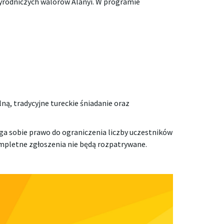
yrodniczych walorów Alanyi. W programie
lną, tradycyjne tureckie śniadanie oraz
ga sobie prawo do ograniczenia liczby uczestników
kompletne zgłoszenia nie będą rozpatrywane.