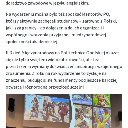
doradztwo zawodowe w języku angielskim.
Na wydarzeniu można było też spotkać Mentorów PO,
którzy aktywnie zachęcali studentów – zarówno z Polski,
jak i zza granicy – do dołączenia do ich organizacji i
wspólnego tworzenia przyjaznej, międzynarodowej
społeczności akademickiej.
II Dzień Międzynarodowy na Politechnice Opolskiej okazał
się nie tylko świętem wielokulturowości, ale też
przestrzenią wymiany doświadczeń, inspiracji i wzajemnego
zrozumienia. Z roku na rok wydarzenie to zyskuje na
znaczeniu, budując silne fundamenty pod jeszcze bardziej
otwartą i różnorodną przyszłość uczelni.