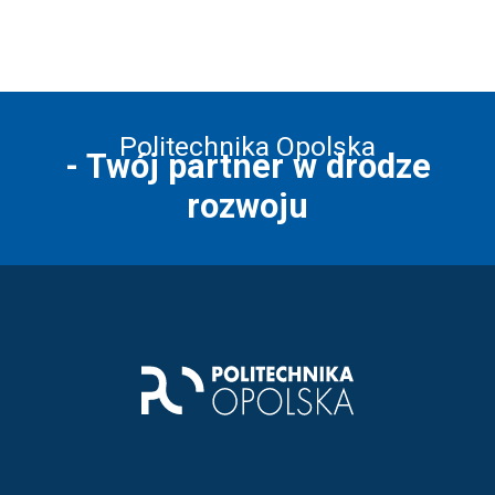
Politechnika Opolska
- Twój partner w drodze
rozwoju
Stopka strony - kontakt i infor