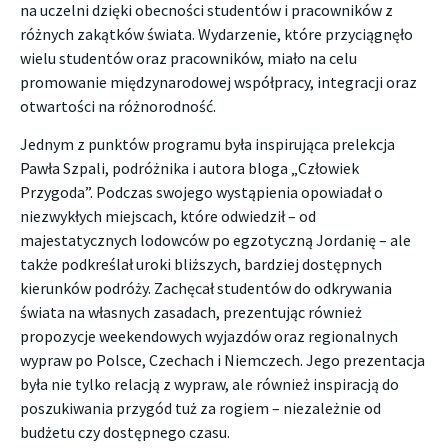
na uczelni dzięki obecności studentów i pracowników z
różnych zakątków świata. Wydarzenie, które przyciągnęło
wielu studentów oraz pracowników, miało na celu
promowanie międzynarodowej współpracy, integracji oraz
otwartości na różnorodność.
Jednym z punktów programu była inspirująca prelekcja
Pawła Szpali, podróżnika i autora bloga „Człowiek
Przygoda”. Podczas swojego wystąpienia opowiadał o
niezwykłych miejscach, które odwiedził – od
majestatycznych lodowców po egzotyczną Jordanię – ale
także podkreślał uroki bliższych, bardziej dostępnych
kierunków podróży. Zachęcał studentów do odkrywania
świata na własnych zasadach, prezentując również
propozycje weekendowych wyjazdów oraz regionalnych
wypraw po Polsce, Czechach i Niemczech. Jego prezentacja
była nie tylko relacją z wypraw, ale również inspiracją do
poszukiwania przygód tuż za rogiem – niezależnie od
budżetu czy dostępnego czasu.