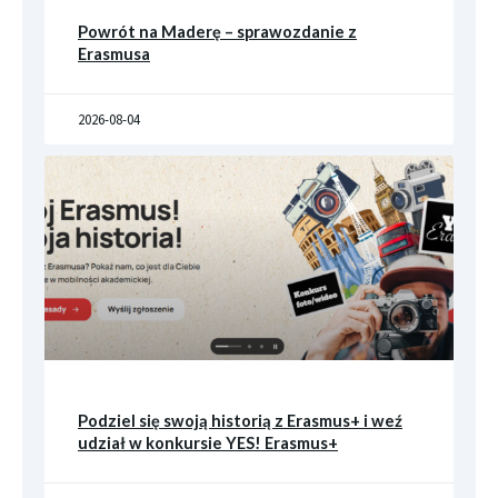
Powrót na Maderę – sprawozdanie z
Erasmusa
2026-08-04
Podziel się swoją historią z Erasmus+ i weź
udział w konkursie YES! Erasmus+