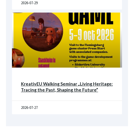
2026-07-29
KreativEU Walking Seminar „Living Heritage:
Tracing the Past, Shaping the Future”
2026-07-27