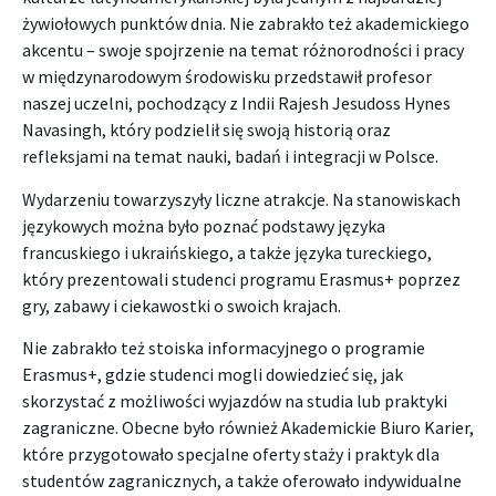
żywiołowych punktów dnia. Nie zabrakło też akademickiego
akcentu – swoje spojrzenie na temat różnorodności i pracy
w międzynarodowym środowisku przedstawił profesor
naszej uczelni, pochodzący z Indii Rajesh Jesudoss Hynes
Navasingh, który podzielił się swoją historią oraz
refleksjami na temat nauki, badań i integracji w Polsce.
Wydarzeniu towarzyszyły liczne atrakcje. Na stanowiskach
językowych można było poznać podstawy języka
francuskiego i ukraińskiego, a także języka tureckiego,
który prezentowali studenci programu Erasmus+ poprzez
gry, zabawy i ciekawostki o swoich krajach.
Nie zabrakło też stoiska informacyjnego o programie
Erasmus+, gdzie studenci mogli dowiedzieć się, jak
skorzystać z możliwości wyjazdów na studia lub praktyki
zagraniczne. Obecne było również Akademickie Biuro Karier,
które przygotowało specjalne oferty staży i praktyk dla
studentów zagranicznych, a także oferowało indywidualne