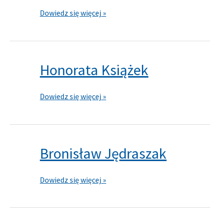
Dowiedz się więcej »
Honorata Książek
Honorata
Książek
Dowiedz się więcej »
Bronisław Jędraszak
Bronisław
Jędraszak
Dowiedz się więcej »