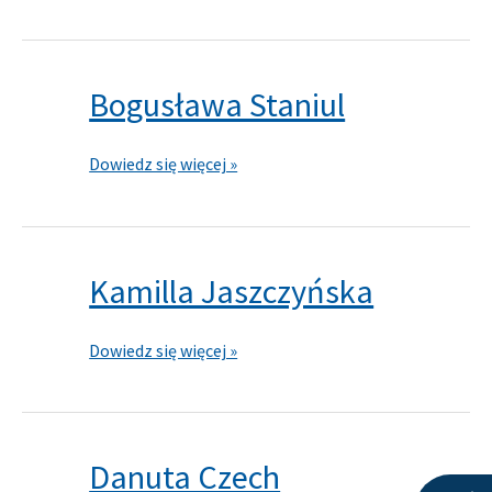
Bogusława Staniul
Bogusława
Staniul
Dowiedz się więcej »
Kamilla Jaszczyńska
Kamilla
Jaszczyńska
Dowiedz się więcej »
Danuta Czech
Danuta