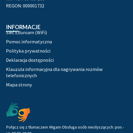
REGON: 000001732
INFORMACJE
Sieć Eduroam (WiFi)
Pomoc informatyczna
Polityka prywatności
Deklaracja dostępności
Klauzula informacyjna dla nagrywania rozmów
telefonicznych
Mapa strony
Pozostałe
Połącz się z tłumaczem Migam Obsługa osób niesłyszących: pon.-