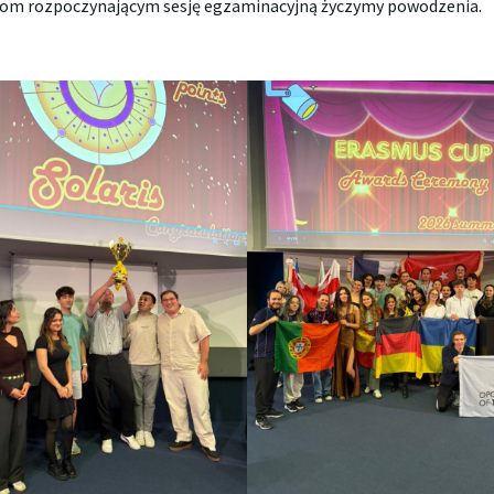
ntom rozpoczynającym sesję egzaminacyjną życzymy powodzenia.