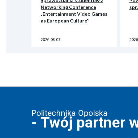
Sprawozdania studentów z
Pow
Networking Conference
spr
„Entertainment Video Games
as European Culture”
2026-08-07
2026
Politechnika Opolska
- Twój partner 