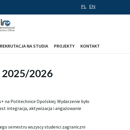
PL
EN
REKRUTACJA NA STUDIA
PROJEKTY
KONTAKT
m 2025/2026
 na Politechnice Opolskiej. Wydarzenie było
est integracja, aktywizacja i angażowanie
ego semestru wszyscy studenci zagraniczni