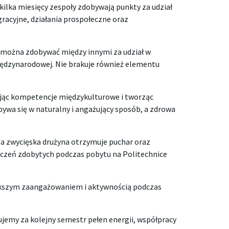
kilka miesięcy zespoły zdobywają punkty za udział
racyjne, działania prospołeczne oraz
y można zdobywać między innymi za udział w
iędzynarodowej. Nie brakuje również elementu
jając kompetencje międzykulturowe i tworząc
ywa się w naturalny i angażujący sposób, a zdrowa
, a zwycięska drużyna otrzymuje puchar oraz
czeń zdobytych podczas pobytu na Politechnice
iększym zaangażowaniem i aktywnością podczas
jemy za kolejny semestr pełen energii, współpracy