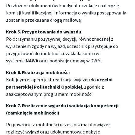
Po złożeniu dokumentów kandydat oczekuje na decyzję
komisji kwalifikacyjnej. Informacja o wyniku postępowania
zostanie przekazana drogą mailową.
Krok 5. Przygotowanie do wyjazdu
Po otrzymaniu pozytywnej decyzji, równoznacznej z
wyrażeniem zgody na wyjazd, uczestnik przystępuje do
przygotowań do mobilności: zakłada konto w
systemie
NAWA
oraz podpisuje umowę w DWM.
Krok 6. Realizacja mobilności
Kolejnym etapem jest realizacja wyjazdu do
uczelni
partnerskiej Politechniki Opolskiej
, zgodnie z
zaakceptowanym programem mobilności.
Krok 7. Rozliczenie wyjazdu i walidacja kompetencji
(zamknięcie mobilności)
Po powrocie z mobilności uczestnik ma obowiązek
rozliczyć wyjazd oraz udokumentować nabyte