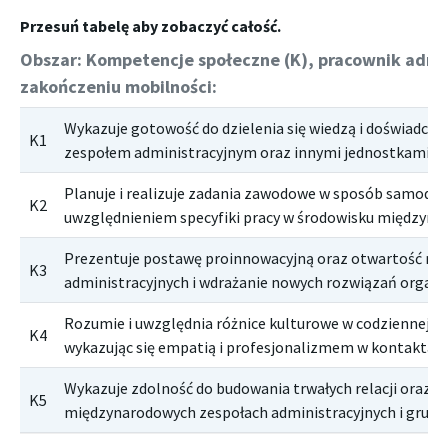
Obszar: Kompetencje społeczne (K), pracownik admin
zakończeniu mobilności:
Wykazuje gotowość do dzielenia się wiedzą i doświadcze
K1
zespołem administracyjnym oraz innymi jednostkami uc
Planuje i realizuje zadania zawodowe w sposób samodzie
K2
uwzględnieniem specyfiki pracy w środowisku międzyn
Prezentuje postawę proinnowacyjną oraz otwartość na
K3
administracyjnych i wdrażanie nowych rozwiązań organi
Rozumie i uwzględnia różnice kulturowe w codziennej pr
K4
wykazując się empatią i profesjonalizmem w kontakta
Wykazuje zdolność do budowania trwałych relacji oraz w
K5
międzynarodowych zespołach administracyjnych i grupa