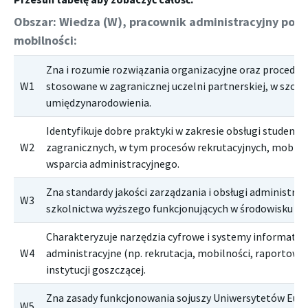
Obszar: Wiedza (W), pracownik administracyjny po 
mobilności:
Zna i rozumie rozwiązania organizacyjne oraz procedur
W1
stosowane w zagranicznej uczelni partnerskiej, w szcz
umiędzynarodowienia.
Identyfikuje dobre praktyki w zakresie obsługi student
W2
zagranicznych, w tym procesów rekrutacyjnych, mobiln
wsparcia administracyjnego.
Zna standardy jakości zarządzania i obsługi administrac
W3
szkolnictwa wyższego funkcjonujących w środowisku 
Charakteryzuje narzędzia cyfrowe i systemy informatyc
W4
administracyjne (np. rekrutacja, mobilności, raportowa
instytucji goszczącej.
Zna zasady funkcjonowania sojuszy Uniwersytetów Europ
W5