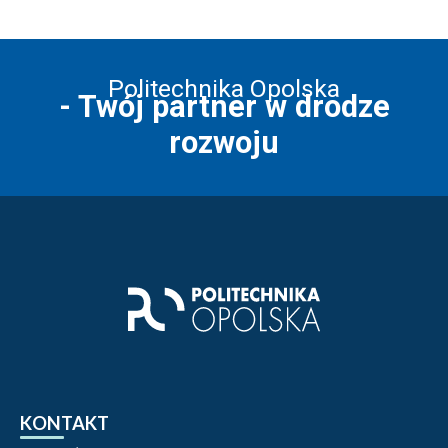
Politechnika Opolska
- Twój partner w drodze
rozwoju
Stopka strony - kontakt i infor
KONTAKT