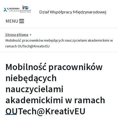
Dział Współpracy Międzynarodowej
MENU
Strona główna
Mobilność pracowników niebędących nauczycielami akademickimi w
ramach OUTech@KreativEU
Mobilność pracowników
niebędących
nauczycielami
akademickimi w ramach
OUTech@KreativEU