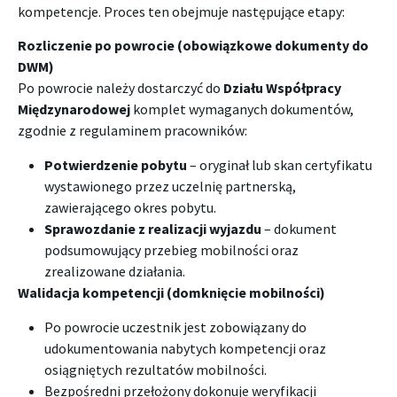
kompetencje. Proces ten obejmuje następujące etapy:
Rozliczenie po powrocie (obowiązkowe dokumenty do
DWM)
Po powrocie należy dostarczyć do
Działu Współpracy
Międzynarodowej
komplet wymaganych dokumentów,
zgodnie z regulaminem pracowników:
Potwierdzenie pobytu
– oryginał lub skan certyfikatu
wystawionego przez uczelnię partnerską,
zawierającego okres pobytu.
Sprawozdanie z realizacji wyjazdu
– dokument
podsumowujący przebieg mobilności oraz
zrealizowane działania.
Walidacja kompetencji (domknięcie mobilności)
Po powrocie uczestnik jest zobowiązany do
udokumentowania nabytych kompetencji oraz
osiągniętych rezultatów mobilności.
Bezpośredni przełożony dokonuje weryfikacji