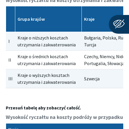
Wysokość ryczałtu na koszty utrzymania i zakwater
Grupa krajów
Kraje
Kraje o niższych kosztach
Bułgaria, Polska, Rumu
I
utrzymania i zakwaterowania
Turcja
Kraje o średnich kosztach
Czechy, Niemcy, Niderl
II
utrzymania i zakwaterowania
Portugalia, Słowacja, 
Kraje o wyższych kosztach
III
Szwecja
utrzymania i zakwaterowania
Wysokość ryczałtu na koszty podróży w przypadku mo