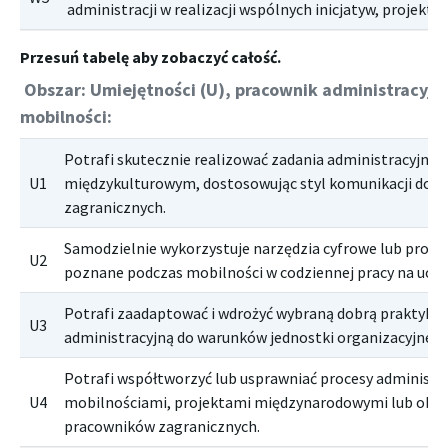
administracji w realizacji wspólnych inicjatyw, projekt
Obszar: Umiejętności (U), pracownik administracyjn
mobilności:
Potrafi skutecznie realizować zadania administracyjne 
U1
międzykulturowym, dostosowując styl komunikacji do 
zagranicznych.
Samodzielnie wykorzystuje narzędzia cyfrowe lub proce
U2
poznane podczas mobilności w codziennej pracy na uczel
Potrafi zaadaptować i wdrożyć wybraną dobrą praktykę 
U3
administracyjną do warunków jednostki organizacyjnej u
Potrafi współtworzyć lub usprawniać procesy administr
U4
mobilnościami, projektami międzynarodowymi lub obsł
pracowników zagranicznych.