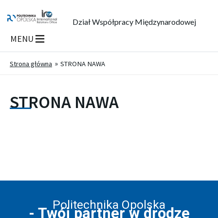
Dział Współpracy Międzynarodowej
MENU
Strona główna
STRONA NAWA
STRONA NAWA
Politechnika Opolska
- Twój partner w drodze