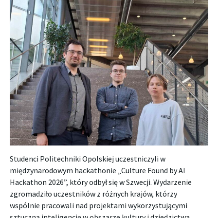
Studenci Politechniki Opolskiej uczestniczyli w
międzynarodowym hackathonie „Culture Found by AI
Hackathon 2026”, który odbył się w Szwecji. Wydarzenie
zgromadziło uczestników z różnych krajów, którzy
wspólnie pracowali nad projektami wykorzystującymi
sztuczną inteligencję w obszarze kultury i dziedzictwa