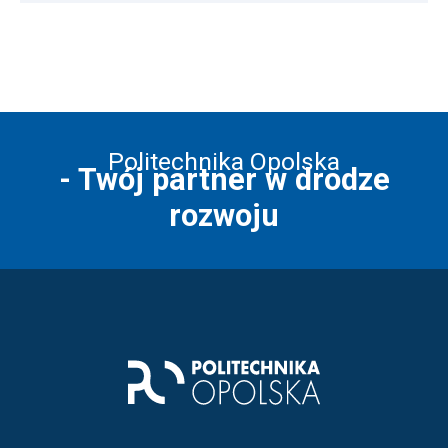
Politechnika Opolska
- Twój partner w drodze
rozwoju
Stopka strony - kontakt i infor