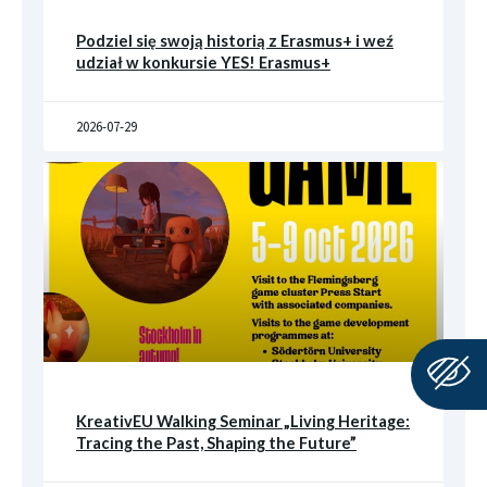
Podziel się swoją historią z Erasmus+ i weź
udział w konkursie YES! Erasmus+
2026-07-29
KreativEU Walking Seminar „Living Heritage:
Tracing the Past, Shaping the Future”