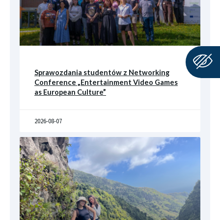
Sprawozdania studentów z Networking
Conference „Entertainment Video Games
as European Culture”
2026-08-07