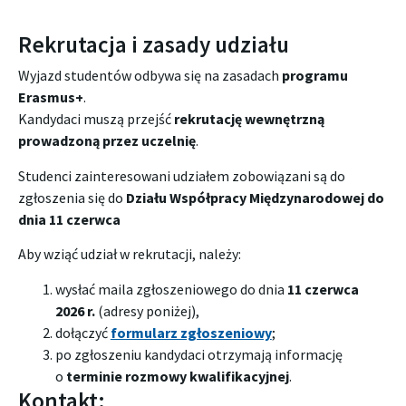
Rekrutacja i zasady udziału
Wyjazd studentów odbywa się na zasadach
programu
Erasmus+
.
Kandydaci muszą przejść
rekrutację wewnętrzną
prowadzoną przez uczelnię
.
Studenci zainteresowani udziałem zobowiązani są do
zgłoszenia się do
Działu Współpracy Międzynarodowej do
dnia 11 czerwca
Aby wziąć udział w rekrutacji, należy:
wysłać maila zgłoszeniowego do dnia
11 czerwca
2026 r.
(adresy poniżej),
dołączyć
formularz zgłoszeniowy
;
po zgłoszeniu kandydaci otrzymają informację
o
terminie rozmowy kwalifikacyjnej
.
Kontakt: