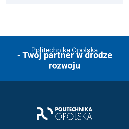
Politechnika Opolska
- Twój partner w drodze
rozwoju
Stopka strony - kontakt i infor