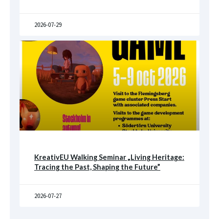
2026-07-29
KreativEU Walking Seminar „Living Heritage:
Tracing the Past, Shaping the Future”
2026-07-27