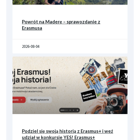
Powrót na Maderę – sprawozdanie z
Erasmusa
2026-08-04
Podziel się swoją historią z Erasmus+ i weź
udział w konkursie YES! Erasmus+