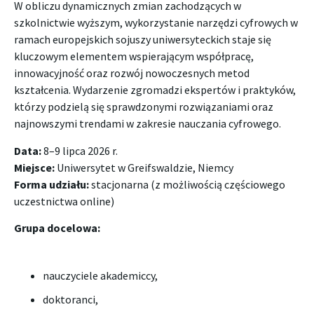
W obliczu dynamicznych zmian zachodzących w
szkolnictwie wyższym, wykorzystanie narzędzi cyfrowych w
ramach europejskich sojuszy uniwersyteckich staje się
kluczowym elementem wspierającym współpracę,
innowacyjność oraz rozwój nowoczesnych metod
kształcenia. Wydarzenie zgromadzi ekspertów i praktyków,
którzy podzielą się sprawdzonymi rozwiązaniami oraz
najnowszymi trendami w zakresie nauczania cyfrowego.
Data:
8–9 lipca 2026 r.
Miejsce:
Uniwersytet w Greifswaldzie, Niemcy
Forma udziału:
stacjonarna (z możliwością częściowego
uczestnictwa online)
Grupa docelowa:
nauczyciele akademiccy,
doktoranci,