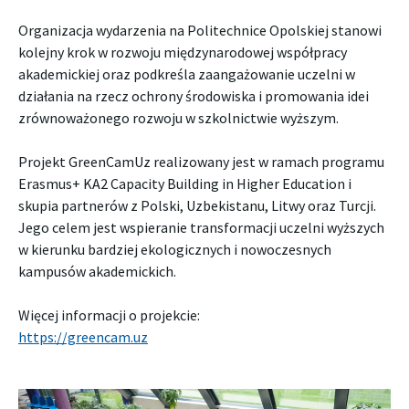
Organizacja wydarzenia na Politechnice Opolskiej stanowi
kolejny krok w rozwoju międzynarodowej współpracy
akademickiej oraz podkreśla zaangażowanie uczelni w
działania na rzecz ochrony środowiska i promowania idei
zrównoważonego rozwoju w szkolnictwie wyższym.
Projekt GreenCamUz realizowany jest w ramach programu
Erasmus+ KA2 Capacity Building in Higher Education i
skupia partnerów z Polski, Uzbekistanu, Litwy oraz Turcji.
Jego celem jest wspieranie transformacji uczelni wyższych
w kierunku bardziej ekologicznych i nowoczesnych
kampusów akademickich.
Więcej informacji o projekcie:
https://greencam.uz