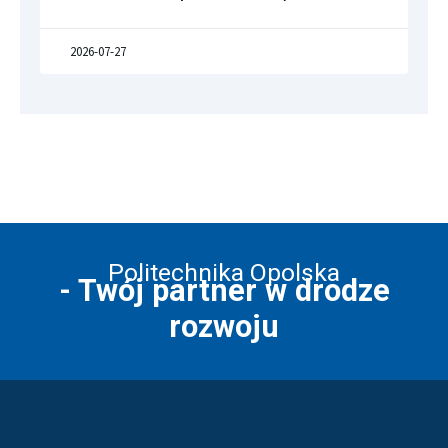
2026-07-27
Politechnika Opolska
- Twój partner w drodze
rozwoju
Stopka strony - kontakt i infor