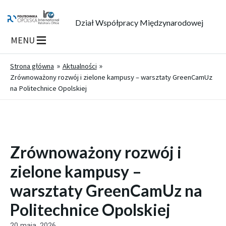
Dział Współpracy Międzynarodowej
MENU
Strona główna
Aktualności
Zrównoważony rozwój i zielone kampusy – warsztaty GreenCamUz
na Politechnice Opolskiej
Zrównoważony rozwój i
zielone kampusy –
warsztaty GreenCamUz na
Politechnice Opolskiej
20 maja, 2026