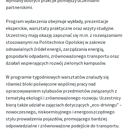
wymiany dobrych praktyk pomiędzy uczelniami
partnerskimi.
Program wydarzenia obejmuje wykłady, prezentacje
eksperckie, warsztaty praktyczne oraz wizyty studyjne.
Uczestnicy mają okazję zapoznać się m.in. z rozwiązaniami
stosowanymi na Politechnice Opolskiej w zakresie
odnawialnych źródeł energii, zarządzania energią,
gospodarki odpadami, zrównoważonego transportu oraz
działań wspierających rozwój zielonych kampusów.
W programie tygodniowych warsztatów znalazły się
również bloki poświęcone wspólnej pracy nad
opracowywaniem sylabusów przedmiotów związanych z
tematyką ekologii i zrównoważonego rozwoju. Uczestnicy
biorą także udział w zajęciach dotyczących „eco-drivingu” –
nowoczesnego, niskoemisyjnego i energooszczędnego
stylu prowadzenia pojazdów, promującego bardziej
odpowiedzialne i zrównoważone podejście do transportu.