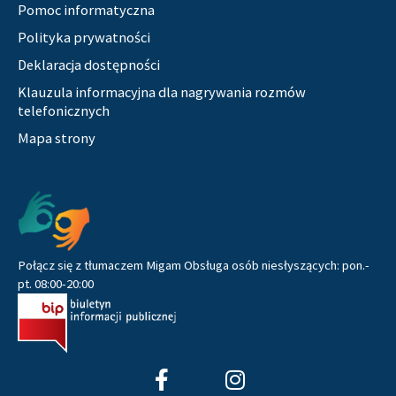
Pomoc informatyczna
Polityka prywatności
Deklaracja dostępności
Klauzula informacyjna dla nagrywania rozmów
telefonicznych
Mapa strony
Pozostałe
Połącz się z tłumaczem Migam Obsługa osób niesłyszących: pon.-
pt. 08:00-20:00
F
I
a
n